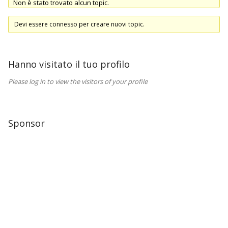
Non è stato trovato alcun topic.
Contattaci
Devi essere connesso per creare nuovi topic.
Hanno visitato il tuo profilo
Please log in to view the visitors of your profile
Sponsor