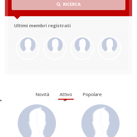
RICERCA
Ultimi membri registrati
Novità
Attivo
Popolare