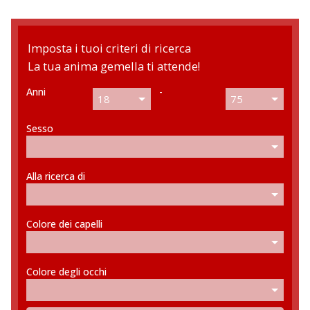
Contattaci
Imposta i tuoi criteri di ricerca
La tua anima gemella ti attende!
Anni
-
18
75
Sesso
Alla ricerca di
Colore dei capelli
Colore degli occhi