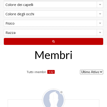
Colore dei capelli
Colore degli occhi
Fisico
Razza
Membri
Tutti i membri
132
Elenco
utenti