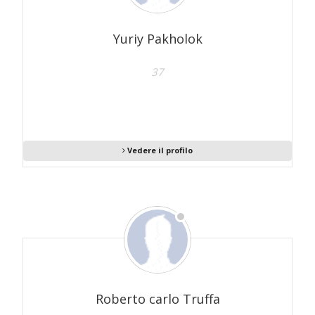
Yuriy Pakholok
37
Vedere il profilo
Roberto carlo Truffa