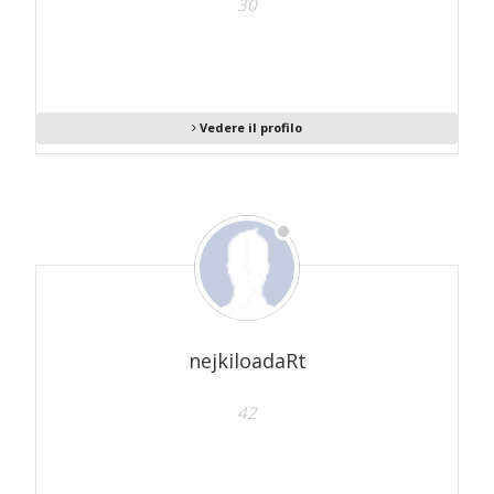
30
Vedere il profilo
nejkiloadaRt
42