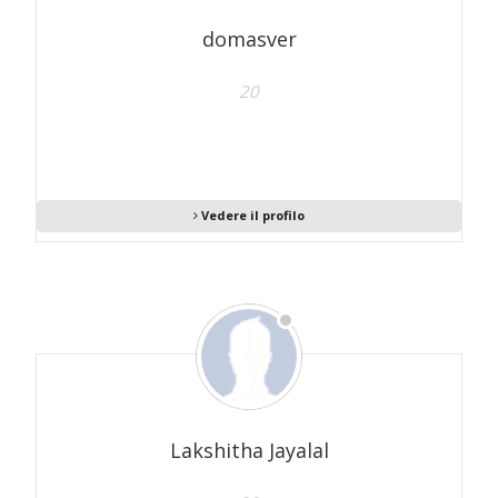
domasver
20
Vedere il profilo
Lakshitha Jayalal