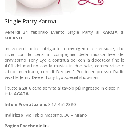
Single Party Karma
Venerdì 24 febbraio Evento Single Party al
KARMA di
MILANO
un venerdì notte intrigante, coinvolgente e sensuale, che
inizia con la cena in compagnia della musica live del
bravissimo Tony Lyo e continua poi con la discoteca fino le
4.00 del mattino con la musica in due sale, commerciale e
latino americano, con di Deejay / Producer presso Radio
VivaFM Jenny Dee e Tony Lyo special showman
il tutto a
20 €
cena servita al tavolo più ingresso in disco in
lista
AGATA
Info e Prenotazioni:
347-4512380
Indirizzo:
Via Fabio Massimo, 36 – Milano
Pagina Facebook:
link