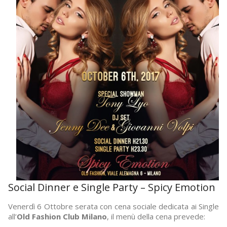
Social Dinner e Single Party – Spicy Emotion
Venerdì 6 Ottobre serata con cena sociale dedicata ai Single
all’
Old Fashion Club Milano
, il menù della cena prevede: