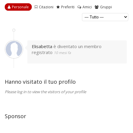
Personale
Citazioni
Preferiti
Amici
Gruppi
Elisabetta
è diventato un membro
registrato
10 mesi fa
Hanno visitato il tuo profilo
Please log in to view the visitors of your profile
Sponsor