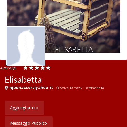
Contattaci
ELISABETTA
Average
rating :
Elisabetta
@mjbonaccorsiyahoo-it
Attivo 10 mesi, 1 settimana fa
Aggiungi amico
Messaggio Pubblico