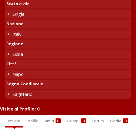
Stato civile
Single
Nazione
Italy
Regione
Sicilia
Città
Napoli
Segno Zoodiacale
Sagittario
Visite al Profilo:
0
Attività
Profilo
Amici
Gruppi
Forum
Media
0
0
0