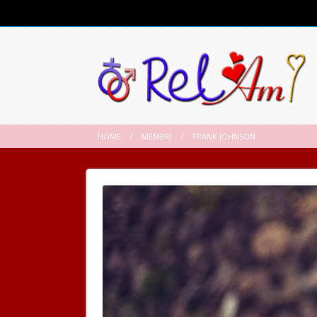
HOME
MEMBRI
FRANK JOHNSON