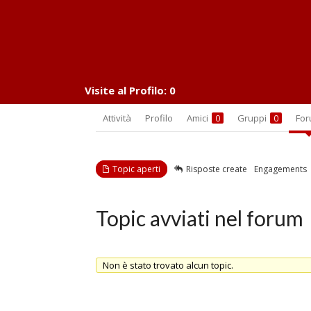
Visite al Profilo:
0
Attività
Profilo
Amici
Gruppi
Fo
0
0
Topic aperti
Risposte create
Engagements
Topic avviati nel forum
Non è stato trovato alcun topic.