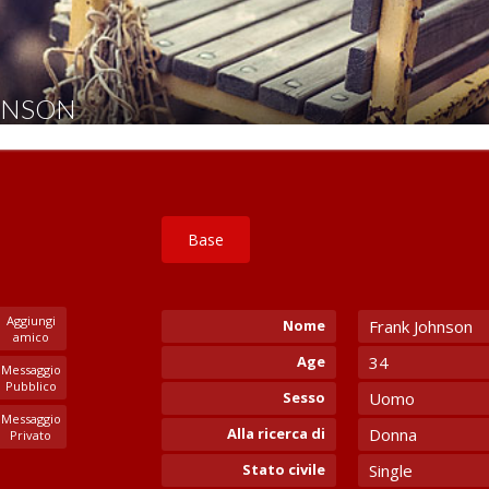
HNSON
Base
Aggiungi
Nome
Frank Johnson
amico
Age
34
Messaggio
Pubblico
Sesso
Uomo
Messaggio
Alla ricerca di
Donna
Privato
Stato civile
Single