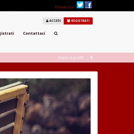
Trovaci su:
ACCEDI
REGISTRATI
istrati
Contattaci
Esplora profili