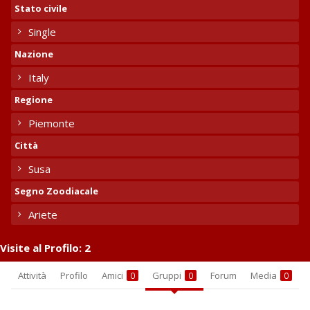
Stato civile
Single
Nazione
Italy
Regione
Piemonte
Città
Susa
Segno Zoodiacale
Ariete
Visite al Profilo:
2
Attività
Profilo
Amici
Gruppi
Forum
Media
0
0
0