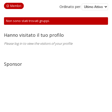
Membri
Ordinato per:
Gruppi
Non sono stati trovati gruppi.
dell'utente
Hanno visitato il tuo profilo
Please log in to view the visitors of your profile
Sponsor