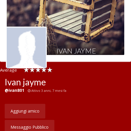
Contattaci
IVAN JAYME
Average
rating :
Ivan jayme
@ivan801
Attivo 3 anni, 7 mesi fa
Aggiungi amico
Messaggio Pubblico